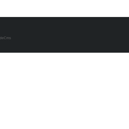
edeCms