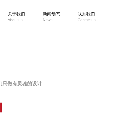
关于我们
新闻动态
联系我们
About us
News
Contact us
们只做有灵魂的设计