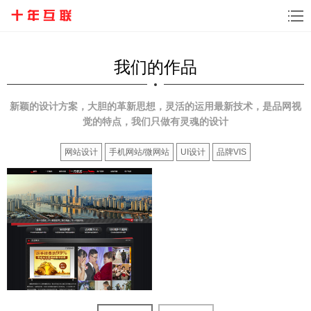
我们的作品
新颖的设计方案，大胆的革新思想，灵活的运用最新技术，是品网视
觉的特点，我们只做有灵魂的设计
网站设计
手机网站/微网站
UI设计
品牌VIS