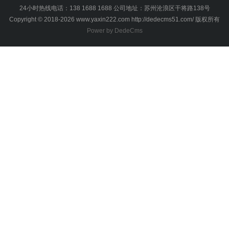
24小时热线电话：138 1688 1688 公司地址：苏州沧浪区干将路138号
Copyright © 2018-2026 www.yaxin222.com http://dedecms51.com/ 版权所有
Power by DedeCms