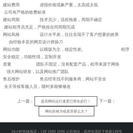
建站费用 虚报价格现象严重，太高或太低
公司有严格的收费标准
建站周期 技术员少，流程拖沓，周期不确定
建站程序员充足，严格按合同周期完成
网站风格 设计水平差，往往实现不了客户想要的效果
由经验丰富的网页设计师操刀
网站功能 以模版为主，稳定性差。 程序
安全稳定，功能性强，定制开发
质量 团队不固定，没有配套产品，程序来源于网络
强大网站研发，以及网站推广团队
售后维护 售后经常找不到服务商，网站不安全
全天等候客服人员，随时多能够修改
上一篇：
下一篇：
提高网站运行速度已势在必行！
网站价格为啥差异那么大？
24小时热线电话：138 1688 1688 公司地址：苏州沧浪区干将路138号