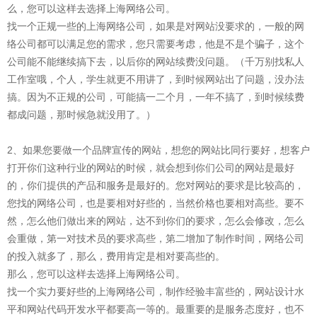
么，您可以这样去选择上海网络公司。
找一个正规一些的上海网络公司，如果是对网站没要求的，一般的网
络公司都可以满足您的需求，您只需要考虑，他是不是个骗子，这个
公司能不能继续搞下去，以后你的网站续费没问题。（千万别找私人
工作室哦，个人，学生就更不用讲了，到时候网站出了问题，没办法
搞。因为不正规的公司，可能搞一二个月，一年不搞了，到时候续费
都成问题，那时候急就没用了。）
2、如果您要做一个品牌宣传的网站，想您的网站比同行要好，想客户
打开你们这种行业的网站的时候，就会想到你们公司的网站是最好
的，你们提供的产品和服务是最好的。您对网站的要求是比较高的，
您找的网络公司，也是要相对好些的，当然价格也要相对高些。要不
然，怎么他们做出来的网站，达不到你们的要求，怎么会修改，怎么
会重做，第一对技术员的要求高些，第二增加了制作时间，网络公司
的投入就多了，那么，费用肯定是相对要高些的。
那么，您可以这样去选择上海网络公司。
找一个实力要好些的上海网络公司，制作经验丰富些的，网站设计水
平和网站代码开发水平都要高一等的。最重要的是服务态度好，也不