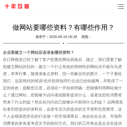
做网站要哪些资料？有哪些作用？
发布于：2026-06-16 18:38 浏览：
企业要建立一个网站应该准备哪些资料？
在口网视觉已经了解了客户想要的网站风格后，随之，我们需要了解
您建立网站的目的：建立一个行之有效的营销性的网站决不能马马虎
虎，草率行事，随便准备点资料，找一些象征性的图片，一下子塞给
我们，这是绝对的错误!也许您得知同行企业已纷纷建网，并取得了一
定的收效；提醒您注意，必须在一开始就明确：您能够利用网站做什
么？通过网站，您能够为访问者或顾客提供什么，或者说您给消费者
带来了什么利益？然后在问问自己能够从中获得什么利益？ 品网视觉
在拿到您提供的资料后，会派专员为您提供的文字资料负责整理，这
个人会根据您所在的行业做一些市场调查后，他会站在企业、市场和
消费者的多角度考虑文字的组织方式。我们的工作体会是企业在提供